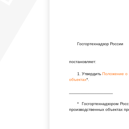
Госгортехнадзор России
постановляет:
1. Утвердить
Положение о 
объектах
*.
___________________
* Госгортехнадзором Рос
производственных объектах пр