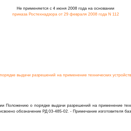
Не применяется с 4 июня 2008 года на основании
приказа Ростехнадзора от 29 февраля 2008 года N 112
порядке выдачи разрешений на применение технических устройст
сии Положению о порядке выдачи разрешений на применение техн
исвоено обозначение РД 03-485-02. - Примечание изготовителя ба