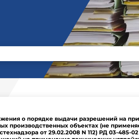
жения о порядке выдачи разрешений на пр
ых производственных объектах (не применяе
технадзора от 29.02.2008 N 112) РД 03-485-