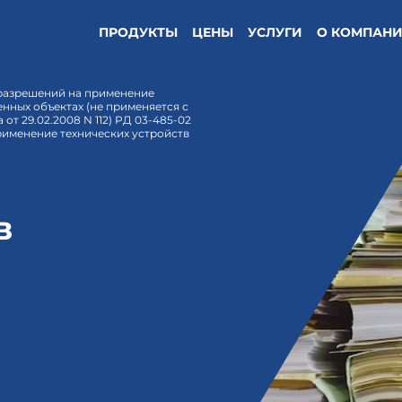
ПРОДУКТЫ
ЦЕНЫ
УСЛУГИ
О КОМПАН
разрешений на применение
нных объектах (не применяется с
от 29.02.2008 N 112) РД 03-485-02
именение технических устройств
в