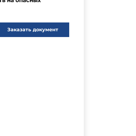
тв на опасных
Заказать документ