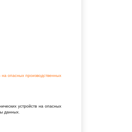
в на опасных производственных
ических устройств на опасных
зы данных.