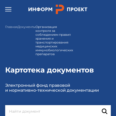
Открыть бургер меню.
Главная
Документы
Организация
контроля за
соблюдением правил
хранения и
транспортирования
медицинских
иммунобиологических
препаратов
Картотека документов
Электронный фонд правовой
и нормативно-технической документации