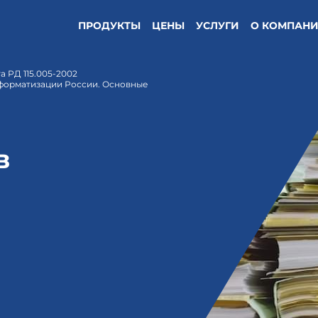
ПРОДУКТЫ
ЦЕНЫ
УСЛУГИ
О КОМПАН
 РД 115.005-2002
форматизации России. Основные
в