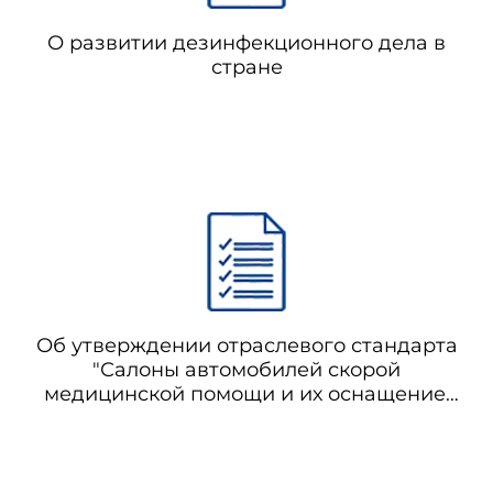
ные технологии
О развитии дезинфекционного дела в
стране
ссив
урсы
Об утверждении отраслевого стандарта
"Салоны автомобилей скорой
медицинской помощи и их оснащение.
Общие технические требования" (не
нуждается в госрегистрации)