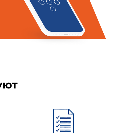
ссии и для юридических лиц -
уют