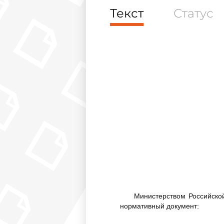
Текст
Статус
Министерством Российско
нормативный документ: