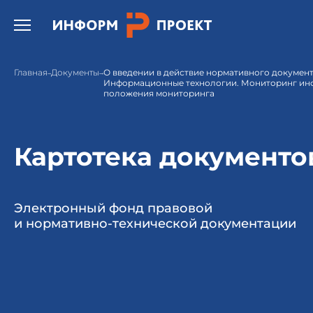
Открыть бургер меню.
Главная
Документы
О введении в действие нормативного документа
Информационные технологии. Мониторинг ин
положения мониторинга
Картотека документо
Электронный фонд правовой
и нормативно-технической документации