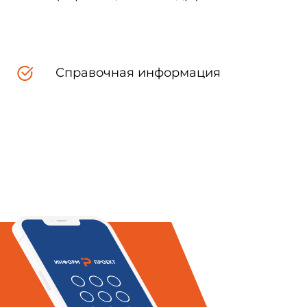
Справочная информация
спроизведен, тиражирован и
и государственных органов,
информационных технологий и