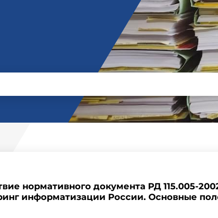
твие нормативного документа РД 115.005-2
ринг информатизации России. Основные по