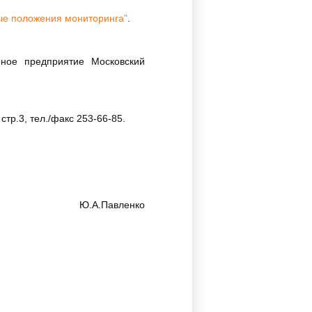
ые положения мониторинга"
.
рное предприятие Московский
тр.3, тел./факс 253-66-85.
Ю.А.Павленко