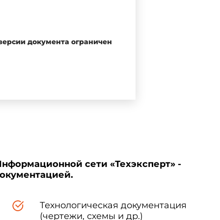
 версии документа ограничен
Дата введения 01.06.2002
о-исследовательским центром
Информационной сети «Техэксперт» -
документацией.
Технологическая документация
(чертежи, схемы и др.)
1341