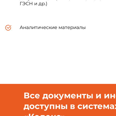
ГЭСН и др.)
3. Введен впервые
Аналитические материалы
Настоящий руководящий 
распространен в качестве офи
Все документы и и
доступны в система
Настоящий руководящий
осуществляющих регулирован