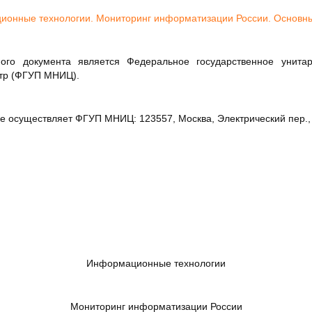
ционные технологии. Мониторинг информатизации России. Основн
ного документа является Федеральное государственное унита
нтр (ФГУП МНИЦ).
 осуществляет ФГУП МНИЦ: 123557, Москва, Электрический пер., с
Информационные технологии
Мониторинг информатизации России