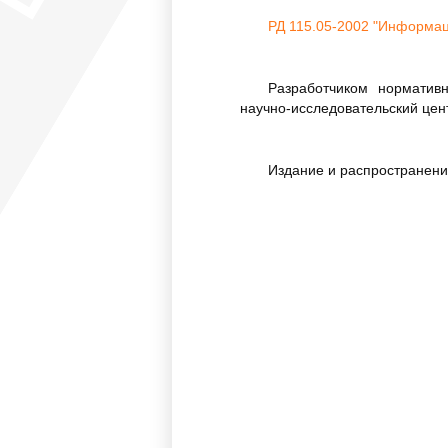
РД 115.05-2002 "Информа
Разработчиком норматив
научно-исследовательский це
Издание и распространение