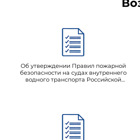
Во
Об утверждении Правил пожарной
безопасности на судах внутреннего
водного транспорта Российской
Федерации (с изменениями на 22
апреля 2003 года) (отменен с 01.01.2021
на основании постановления
Правительства Российской Федерации
от 26.10.2020 N 1742)