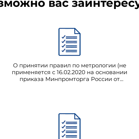
зможно вас заинтерес
О принятии правил по метрологии (не
применяется с 16.02.2020 на основании
приказа Минпромторга России от
07.10.2019 N 3725)