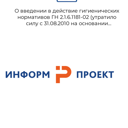
О введении в действие гигиенических
нормативов ГН 2.1.6.1181-02 (утратило
силу с 31.08.2010 на основании
постановления Главного
государственного санитарного врача РФ
от 12.07.2010 N 83)