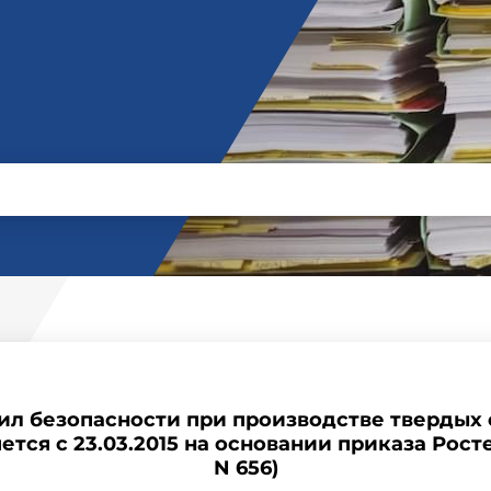
л безопасности при производстве твердых 
тся с 23.03.2015 на основании приказа Росте
N 656)