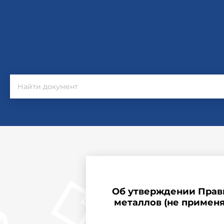
Об утверждении Прави
металлов (не применяе