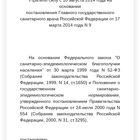
Утратило силу с 10 августа 2014 года на
основании
постановления Главного государственного
санитарного врача Российской Федерации от 17
марта 2014 года N 9
На основании Федерального закона "О
санитарно-эпидемиологическом благополучии
населения" от 30 марта 1999 года N 52-ФЗ
(Собрание законодательства Российской
Федерации, 1999, N 14, ст.1650) и Положения о
государственном санитарно-
эпидемиологическом нормировании,
утвержденного постановлением Правительства
Российской Федерации от 24 июля 2000 года N
554 (Собрание законодательства Российской
Федерации, 2000, N 31, ст.3295),
постановляю: