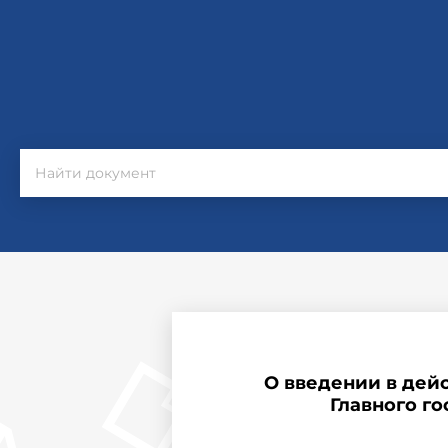
О введении в дейс
Главного го