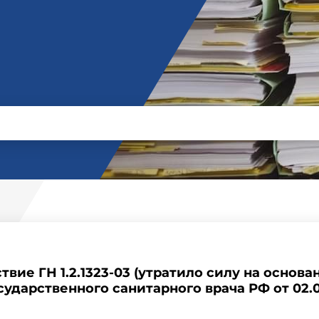
твие ГН 1.2.1323-03 (утратило силу на основ
сударственного санитарного врача РФ от 02.08