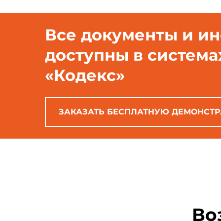
Все документы и и
доступны в система
«Кодекс»
ЗАКАЗАТЬ БЕСПЛАТНУЮ ДЕМОНСТ
Во