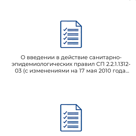
О введении в действие санитарно-
эпидемиологических правил СП 2.2.1.1312-
03 (с изменениями на 17 мая 2010 года)
(отменено с 01.01.2021 на основании
постановления Правительства
Российской Федерации от 08.10.2020 N
1631) СП 2.2.1.1312-03 Гигиенические
требования к проектированию вновь
строящихся и реконструируемых
промышленных предприятий