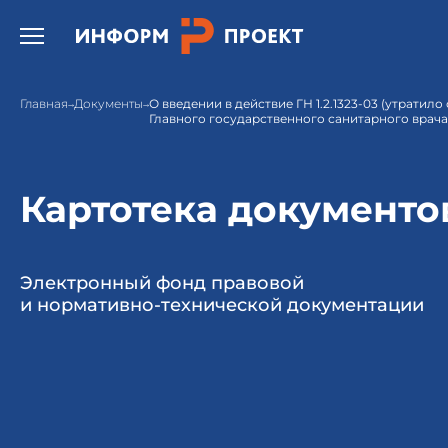
Открыть бургер меню.
Главная
Документы
О введении в действие ГН 1.2.1323-03 (утратил
Главного государственного санитарного врача Р
Картотека документо
Электронный фонд правовой
и нормативно-технической документации