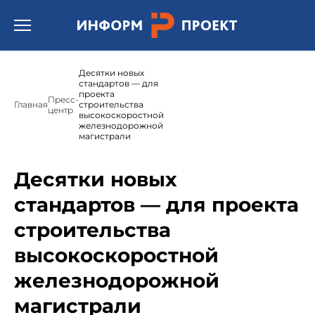
Открыть бургер меню.
Десятки новых
стандартов — для
проекта
Пресс-
Главная
строительства
центр
высокоскоростной
железнодорожной
магистрали
Десятки новых
стандартов — для проекта
строительства
высокоскоростной
железнодорожной
магистрали