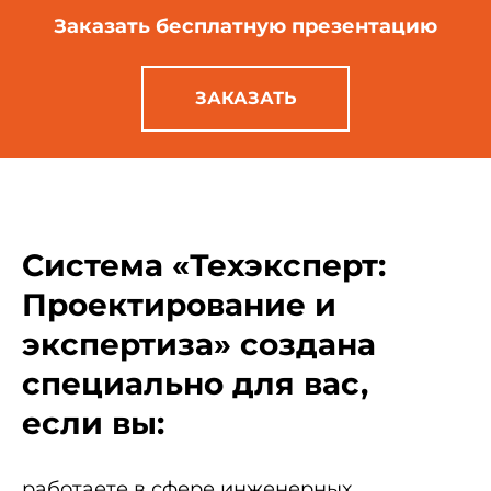
Заказать бесплатную
презентацию
ЗАКАЗАТЬ
Система «Техэксперт:
Проектирование и
экспертиза» создана
специально для вас,
если вы:
работаете в сфере инженерных