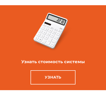
Узнать стоимость
системы
УЗНАТЬ