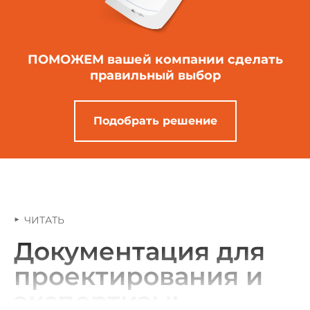
ПОМОЖЕМ вашей компании
сделать
правильный выбор
Подобрать решение
ЧИТАТЬ
Документация для
проектирования и
экспертизы: