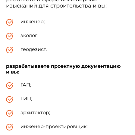
изысканий для строительства и вы:
инженер;
эколог;
геодезист.
разрабатываете проектную документацию
и вы:
ГАП;
ГИП;
архитектор;
инженер-проектировщик;