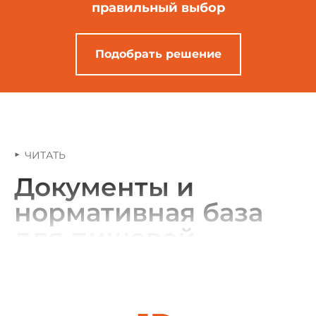
правильный выбор
Подобрать решение
ЧИТАТЬ
Документы и
нормативная база
для пищевой
промышленности
Система «Техэксперт: Пищевая промышленность» —
это профессиональный справочно-информационный