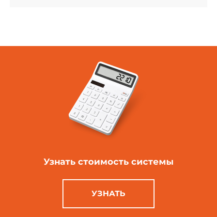
Узнать стоимость
системы
УЗНАТЬ