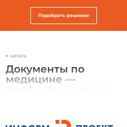
Подобрать решение
ЧИТАТЬ
Документы по
медицине —
профессиональная
справочная система
для медицинских
учреждений