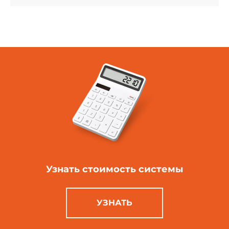
Узнать стоимость
системы
УЗНАТЬ