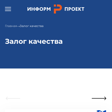
Открыть бургер меню.
Главная
Залог качества
Залог качества
Сертификаты на соответствие
требованиям стандартов ISO