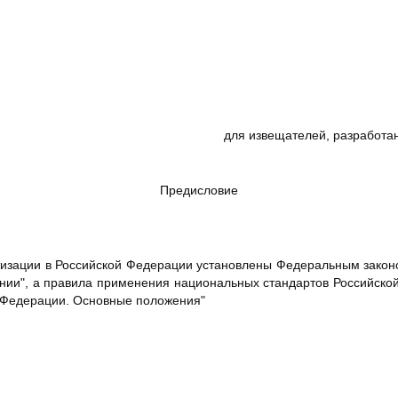
для извещателей, разработан
Предисловие
изации в Российской Федерации установлены Федеральным законом
ании", а правила применения национальных стандартов Российско
й Федерации. Основные положения"