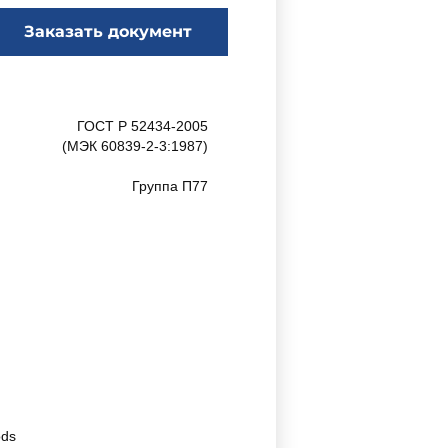
Заказать документ
ГОСТ Р 52434-2005
(МЭК 60839-2-3:1987)
Группа П77
ods