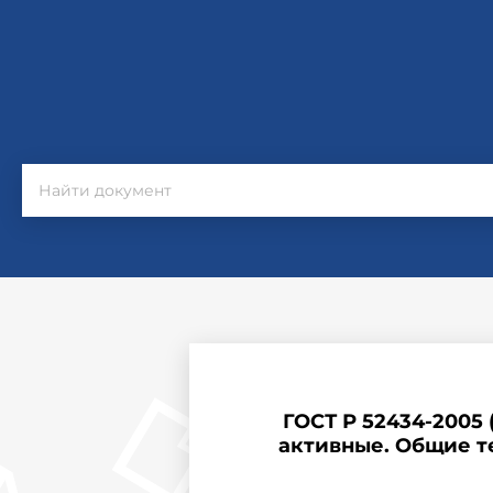
ГОСТ Р 52434-2005
активные. Общие т