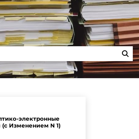
оптико-электронные
(с Изменением N 1)