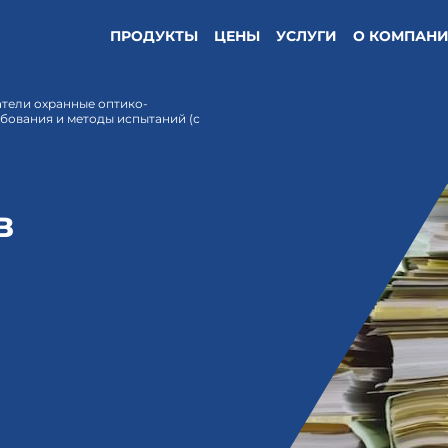
ПРОДУКТЫ
ЦЕНЫ
УСЛУГИ
О КОМПАН
атели охранные оптико-
бования и методы испытаний (с
в