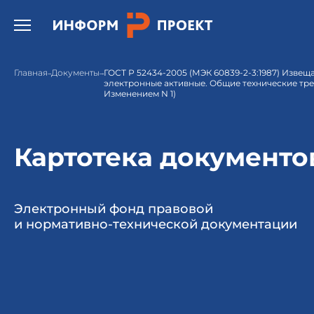
Открыть бургер меню.
Главная
Документы
ГОСТ Р 52434-2005 (МЭК 60839-2-3:1987) Извещ
электронные активные. Общие технические тре
Изменением N 1)
Картотека документо
Электронный фонд правовой
и нормативно-технической документации