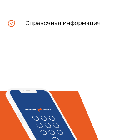
2.2011 N 1225-ст c 01.07.2012
Справочная информация
рту МЭК 60839-2-3:1987, при
ета потребностей национальной
 экономики, которые выделены