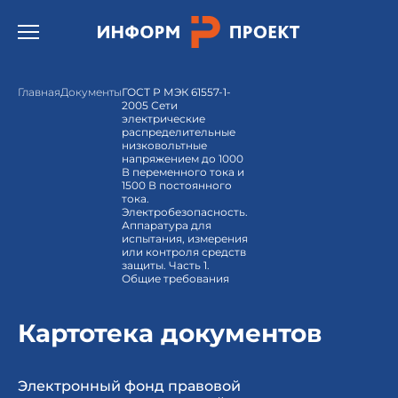
Открыть бургер меню.
Главная
Документы
ГОСТ Р МЭК 61557-1-
2005 Сети
электрические
распределительные
низковольтные
напряжением до 1000
В переменного тока и
1500 В постоянного
тока.
Электробезопасность.
Аппаратура для
испытания, измерения
или контроля средств
защиты. Часть 1.
Общие требования
Картотека документов
Электронный фонд правовой