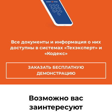
Все документы и информация о них
доступны в системах «Техэксперт» и
«Кодекс»
ЗАКАЗАТЬ БЕСПЛАТНУЮ
ДЕМОНСТРАЦИЮ
Возможно вас
заинтересуют