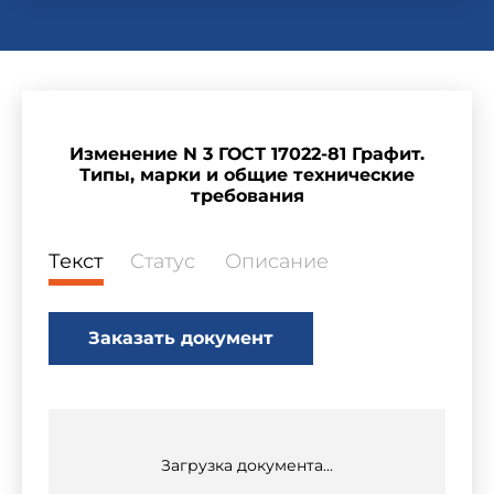
Изменение N 3 ГОСТ 17022-81 Графит.
Типы, марки и общие технические
требования
Текст
Статус
Описание
Заказать документ
Загрузка документа...