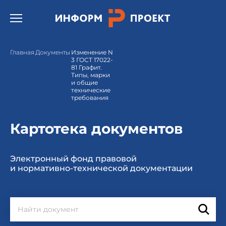
Открыть бургер меню.
Главная
Документы
Изменение N
3 ГОСТ 17022-
81 Графит.
Типы, марки
и общие
технические
требования
Картотека документов
Электронный фонд правовой
и нормативно-технической документации