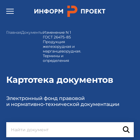
Открыть бургер меню.
Главная
Документы
Изменение N 1
ГОСТ 26475-85
Продукция
железорудная и
марганцеворудная.
Термины и
определения
Картотека документов
Электронный фонд правовой
и нормативно-технической документации