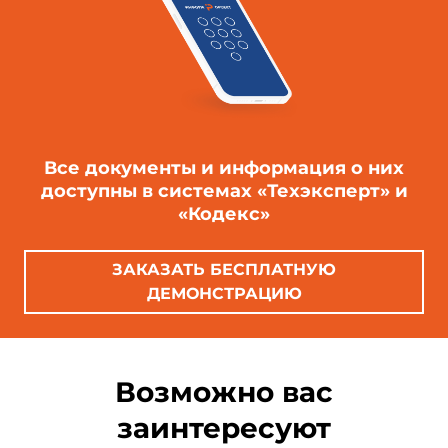
Все документы и информация о них
доступны в системах «Техэксперт» и
«Кодекс»
ЗАКАЗАТЬ БЕСПЛАТНУЮ
ДЕМОНСТРАЦИЮ
Возможно вас
заинтересуют