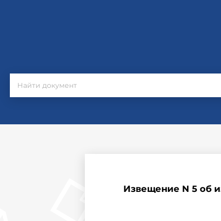
Извещение N 5 об и