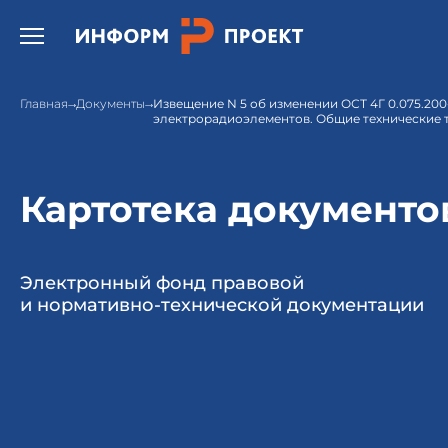
Открыть бургер меню.
Главная
Документы
Извещение N 5 об изменении ОСТ 4Г 0.075.200
электрорадиоэлементов. Общие технические 
Картотека документо
Электронный фонд правовой
и нормативно-технической документации