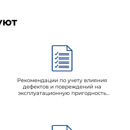
уют
Рекомендации по учету влияния
дефектов и повреждений на
эксплуатационную пригодность
стальных конструкций
производственных зданий