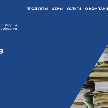
ПРОДУКТЫ
ЦЕНЫ
УСЛУГИ
О КОМПАН
-79 Катушки
требования
в