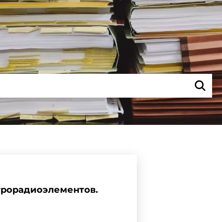
ктрорадиоэлементов.