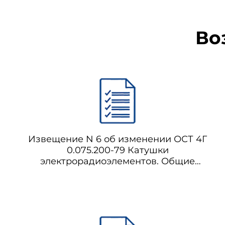
Во
Извещение N 6 об изменении ОСТ 4Г
0.075.200-79 Катушки
электрорадиоэлементов. Общие
технические требования