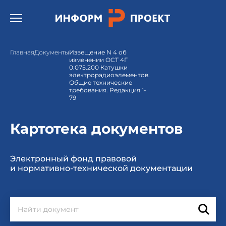
Открыть бургер меню.
Главная
Документы
Извещение N 4 об
изменении ОСТ 4Г
0.075.200 Катушки
электрорадиоэлементов.
Общие технические
требования. Редакция 1-
79
Картотека документов
Электронный фонд правовой
и нормативно-технической документации