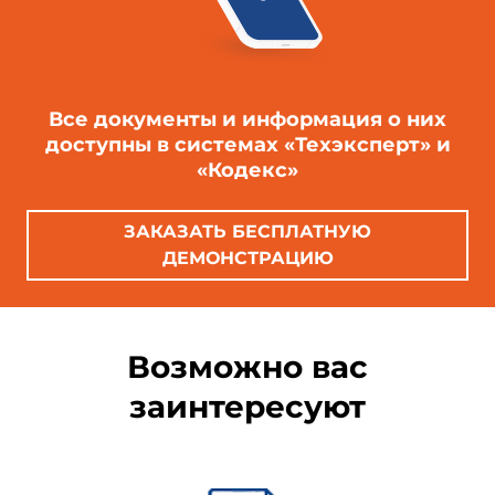
Все документы и информация о них
доступны в системах «Техэксперт» и
«Кодекс»
ЗАКАЗАТЬ БЕСПЛАТНУЮ
ДЕМОНСТРАЦИЮ
Возможно вас
заинтересуют