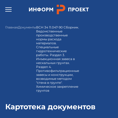
Открыть бургер меню.
Главная
Документы
ВСН 34 11.047-90 Сборник.
Ведомственные
производственные
нормы расхода
материалов.
Специальные
гидротехнические
работы. Раздел 3.
Инъекционная завеса в
нескальных грунтах.
Раздел 4.
Противофильтрационные
завесы и конструкции,
возводимые методом
"стена в грунте".
Химическое закрепление
грунтов
Картотека документов