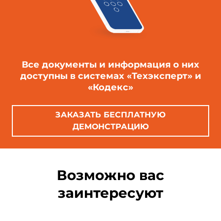
Все документы и информация о них
доступны в системах «Техэксперт» и
«Кодекс»
ЗАКАЗАТЬ БЕСПЛАТНУЮ
ДЕМОНСТРАЦИЮ
Возможно вас
заинтересуют