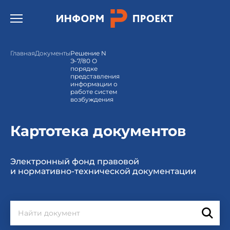
Открыть бургер меню.
Главная
Документы
Решение N
Э-7/80 О
порядке
представления
информации о
работе систем
возбуждения
Картотека документов
Электронный фонд правовой
и нормативно-технической документации