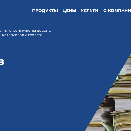
ПРОДУКТЫ
ЦЕНЫ
УСЛУГИ
О КОМПАН
огии строительства дорог с
 материалов и геосеток
в