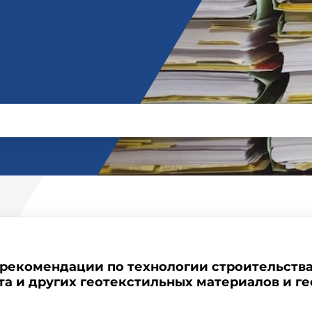
е рекомендации по технологии строительств
та и других геотекстильных материалов и ге