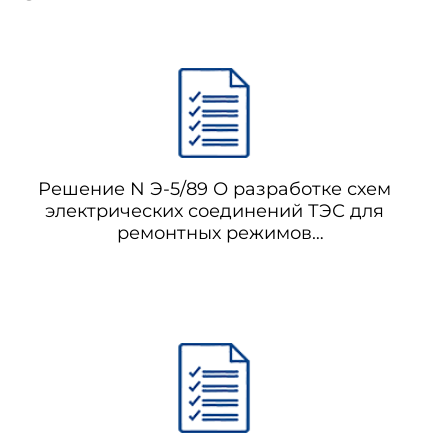
Решение N Э-5/89 О разработке схем
электрических соединений ТЭС для
ремонтных режимов
энергооборудования