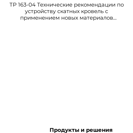
ТР 163-04 Технические рекомендации по
устройству скатных кровель с
применением новых материалов
(металлические листы и мягкая
черепица)
Продукты и решения