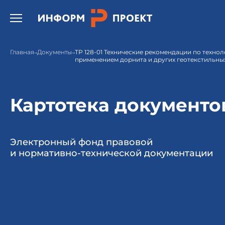
Открыть бургер меню.
Главная
Документы
ТР 128-01 Технические рекомендации по технол
применением дорнита и других геотекстильных
Картотека документо
Электронный фонд правовой
и нормативно-технической документации