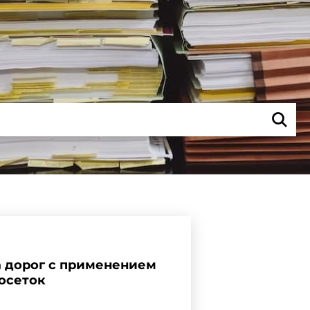
а дорог с применением
осеток