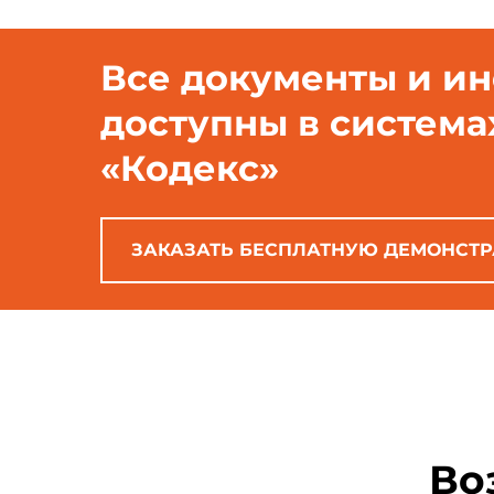
Все документы и и
доступны в система
«Кодекс»
ЗАКАЗАТЬ БЕСПЛАТНУЮ ДЕМОНСТ
Во