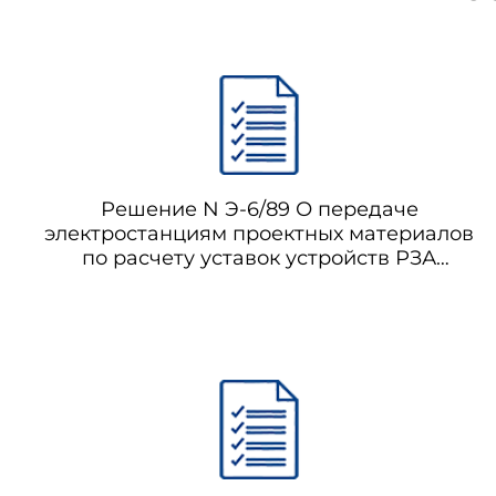
Решение N Э-6/89 О передаче
электростанциям проектных материалов
по расчету уставок устройств РЗА
присоединений собственных нужд ТЭС