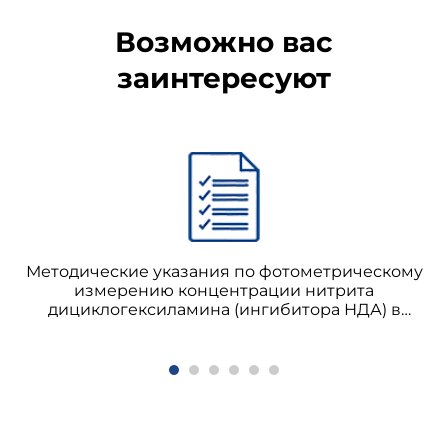
Возможно вас
заинтересуют
Методические указания по фотометрическому
измерению концентрации нитрита
дициклогексиламина (ингибитора НДА) в
воздухе рабочей зоны