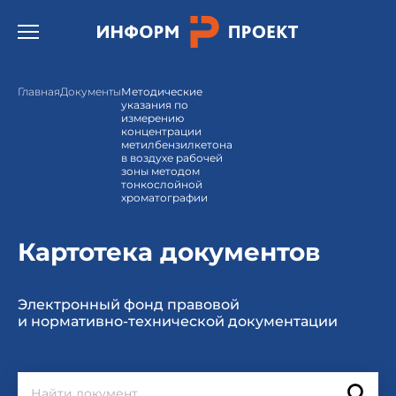
Открыть бургер меню.
Главная
Документы
Методические
указания по
измерению
концентрации
метилбензилкетона
в воздухе рабочей
зоны методом
тонкослойной
хроматографии
Картотека документов
Электронный фонд правовой
и нормативно-технической документации