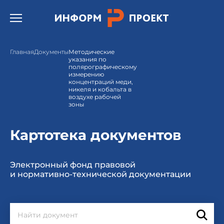
Открыть бургер меню.
Главная
Документы
Методические
указания по
полярографическому
измерению
концентраций меди,
никеля и кобальта в
воздухе рабочей
зоны
Картотека документов
Электронный фонд правовой
и нормативно-технической документации