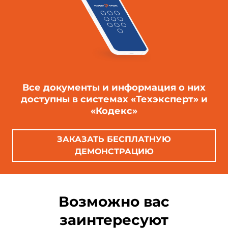
Все документы и информация о них
доступны в системах «Техэксперт» и
«Кодекс»
ЗАКАЗАТЬ БЕСПЛАТНУЮ
ДЕМОНСТРАЦИЮ
Возможно вас
заинтересуют