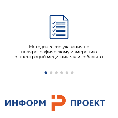
Методические указания по
полярографическому измерению
концентраций меди, никеля и кобальта в
воздухе рабочей зоны