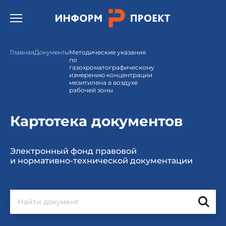
Открыть бургер меню.
Главная
Документы
Методические указания
по
газохроматографическому
измерению концентрации
мезитилена в воздухе
рабочей зоны
Картотека документов
Электронный фонд правовой
и нормативно-технической документации