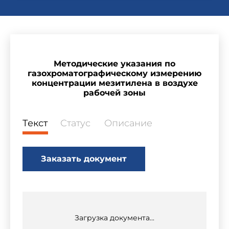
Методические указания по
газохроматографическому измерению
концентрации мезитилена в воздухе
рабочей зоны
Текст
Статус
Описание
Заказать документ
Загрузка документа...