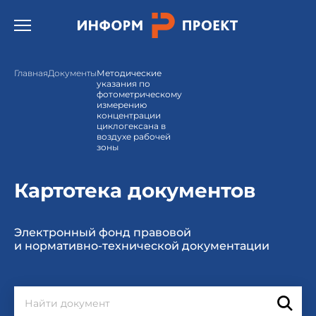
Открыть бургер меню.
Главная
Документы
Методические
указания по
фотометрическому
измерению
концентрации
циклогексана в
воздухе рабочей
зоны
Картотека документов
Электронный фонд правовой
и нормативно-технической документации