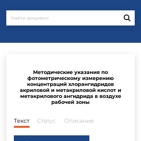
Методические указания по
фотометрическому измерению
концентраций хлорангидридов
акриловой и метакриловой кислот и
метакрилового ангидрида в воздухе
рабочей зоны
Текст
Статус
Описание