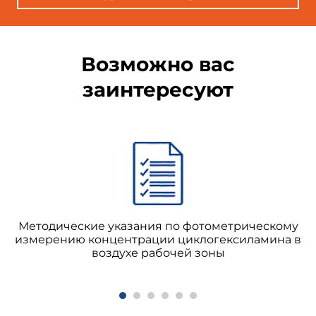
Возможно вас
заинтересуют
Методические указания по фотометрическому
измерению концентрации циклогексиламина в
воздухе рабочей зоны