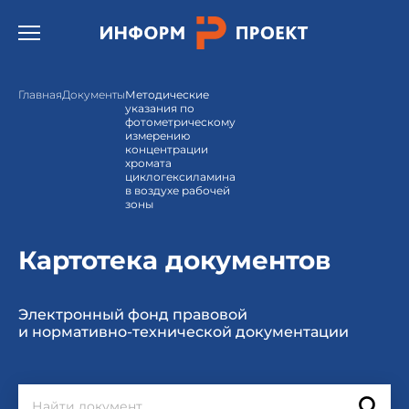
Открыть бургер меню.
Главная
Документы
Методические
указания по
фотометрическому
измерению
концентрации
хромата
циклогексиламина
в воздухе рабочей
зоны
Картотека документов
Электронный фонд правовой
и нормативно-технической документации