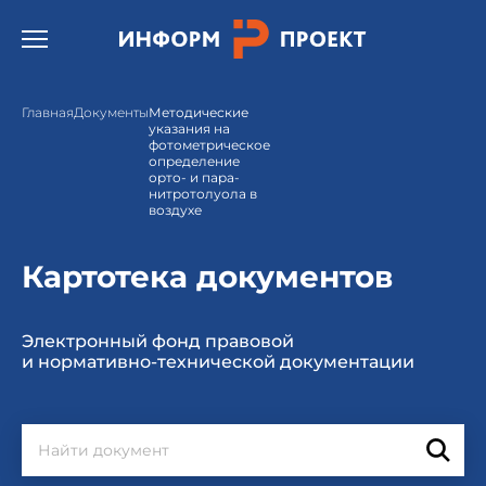
Открыть бургер меню.
Главная
Документы
Методические
указания на
фотометрическое
определение
орто- и пара-
нитротолуола в
воздухе
Картотека документов
Электронный фонд правовой
и нормативно-технической документации