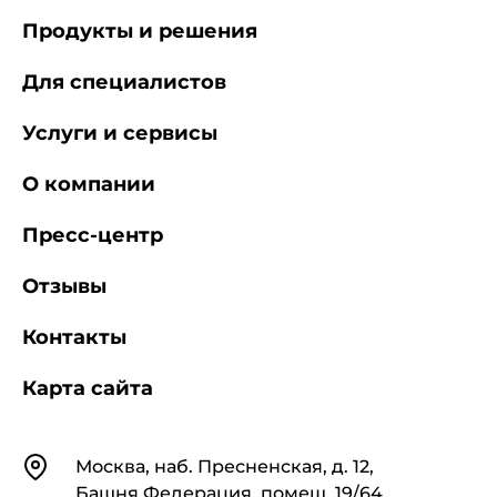
Продукты и решения
Для специалистов
Услуги и сервисы
О компании
Пресс-центр
Отзывы
Контакты
Карта сайта
Контакты
Москва, наб. Пресненская, д. 12,
Башня Федерация, помещ. 19/64