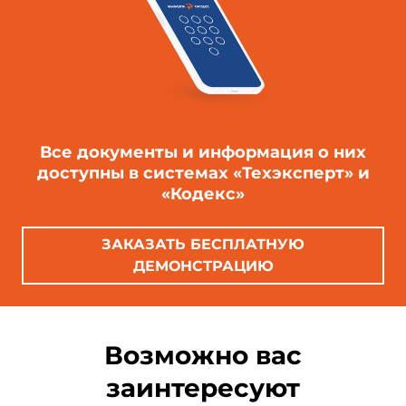
Все документы и информация о них
доступны в системах «Техэксперт» и
«Кодекс»
ЗАКАЗАТЬ БЕСПЛАТНУЮ
ДЕМОНСТРАЦИЮ
Возможно вас
заинтересуют