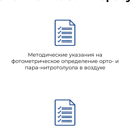
Методические указания на
фотометрическое определение орто- и
пара-нитротолуола в воздухе