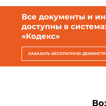
Все документы и и
доступны в система
«Кодекс»
ЗАКАЗАТЬ БЕСПЛАТНУЮ ДЕМОНСТ
Во