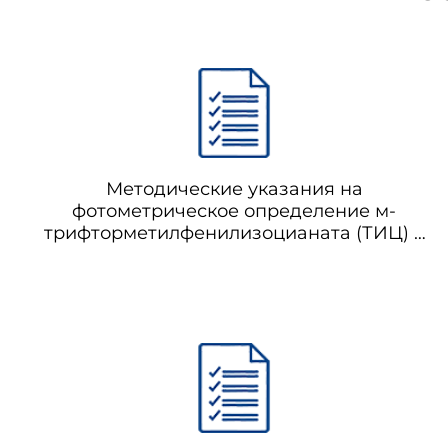
Методические указания на
фотометрическое определение м-
трифторметилфенилизоцианата (ТИЦ) в
воздухе