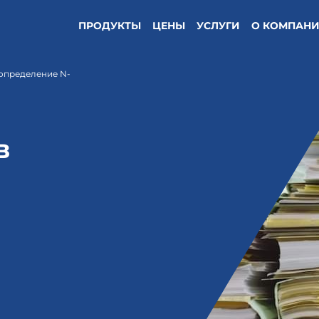
ПРОДУКТЫ
ЦЕНЫ
УСЛУГИ
О КОМПАН
определение N-
в