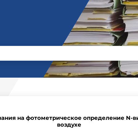
зания на фотометрическое определение N-в
воздухе