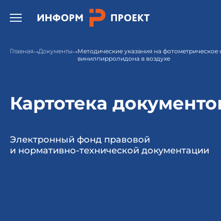
Открыть бургер меню.
Главная
Документы
Методические указания на фотометрическое 
винилпирролидона в воздухе
Картотека документо
Электронный фонд правовой
и нормативно-технической документации