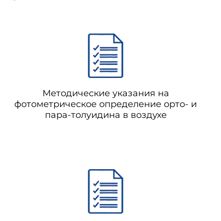
Методические указания на
фотометрическое определение орто- и
пара-толуидина в воздухе