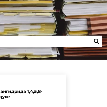
нгидрида 1,4,5,8-
духе