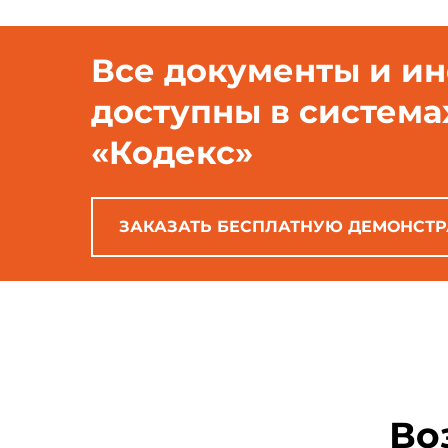
Все документы и и
доступны в система
«Кодекс»
ЗАКАЗАТЬ БЕСПЛАТНУЮ ДЕМОНСТ
Во