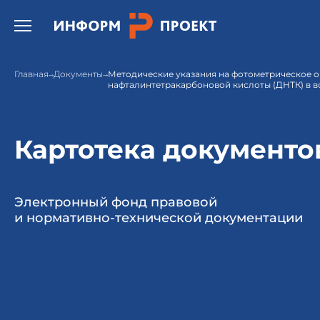
Открыть бургер меню.
Главная
Документы
Методические указания на фотометрическое оп
нафталинтетракарбоновой кислоты (ДНТК) в в
Картотека документо
Электронный фонд правовой
и нормативно-технической документации