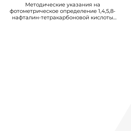
Методические указания на
фотометрическое определение 1,4,5,8-
нафталин-тетракарбоновой кислоты
(1,4,5,8-НТКК) в воздухе