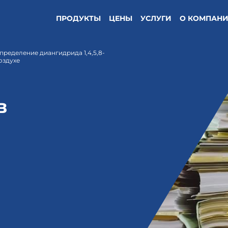
ПРОДУКТЫ
ЦЕНЫ
УСЛУГИ
О КОМПАН
ределение диангидрида 1,4,5,8-
оздухе
в