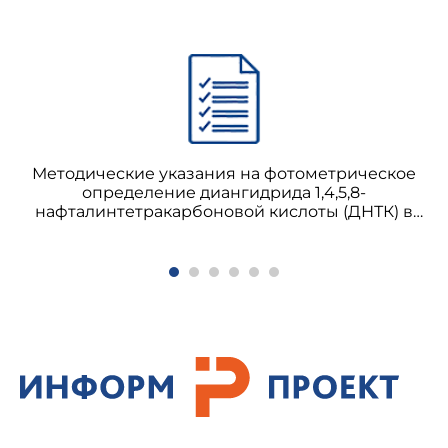
Методические указания на фотометрическое
определение диангидрида 1,4,5,8-
нафталинтетракарбоновой кислоты (ДНТК) в
воздухе