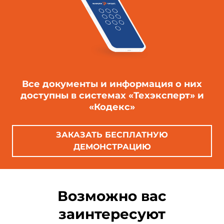
Все документы и информация о них
доступны в системах «Техэксперт» и
«Кодекс»
ЗАКАЗАТЬ БЕСПЛАТНУЮ
ДЕМОНСТРАЦИЮ
Возможно вас
заинтересуют