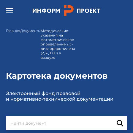
Открыть бургер меню.
Главная
Документы
Методические
указания на
фотометрическое
определение 2,3-
дихлорпропилена
(2,3-ДХП) в
воздухе
Картотека документов
Электронный фонд правовой
и нормативно-технической документации