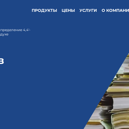
ПРОДУКТЫ
ЦЕНЫ
УСЛУГИ
О КОМПАН
пределение 4,4'-
здухе
в