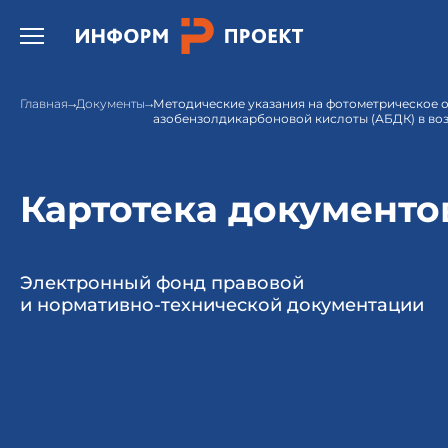
Открыть бургер меню.
Главная
Документы
Методические указания на фотометрическое о
азобензолдикарбоновой кислоты (АБДК) в во
Картотека документо
Электронный фонд правовой
и нормативно-технической документации