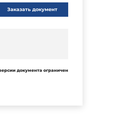
Заказать документ
 версии документа ограничен