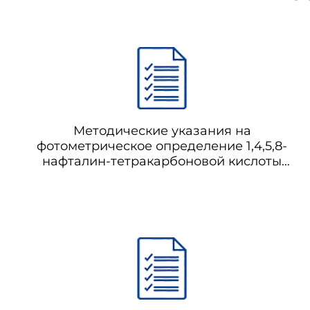
Методические указания на
фотометрическое определение 1,4,5,8-
нафталин-тетракарбоновой кислоты
(1,4,5,8-НТКК) в воздухе