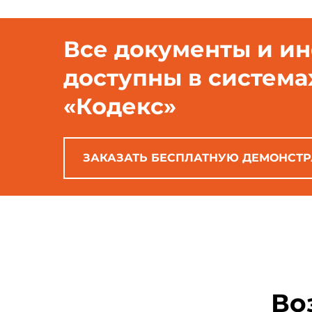
Все документы и и
доступны в система
«Кодекс»
ЗАКАЗАТЬ БЕСПЛАТНУЮ ДЕМОНСТ
Во