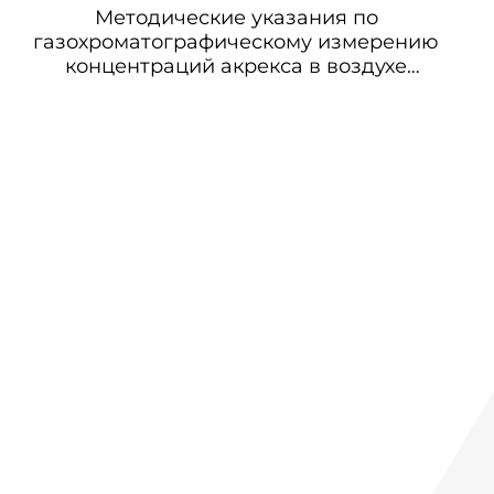
Методические указания по
газохроматографическому измерению
концентраций акрекса в воздухе
рабочей зоны