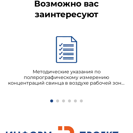
Возможно вас
заинтересуют
Методические указания по
полярографическому измерению
концентраций свинца в воздухе рабочей зоны
и кронсодержащей красочной пыли