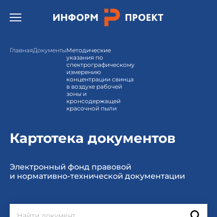
Открыть бургер меню.
Главная
Документы
Методические
указания по
спектрографическому
измерению
концентрации свинца
в воздухе рабочей
зоны и
кронсодержащей
красочной пыли
Картотека документов
Электронный фонд правовой
и нормативно-технической документации