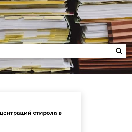
центраций стирола в