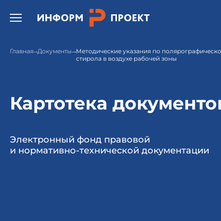
Открыть бургер меню.
Главная
Документы
Методические указания по полярографическ
стирола в воздухе рабочей зоны
Картотека документо
Электронный фонд правовой
и нормативно-технической документации