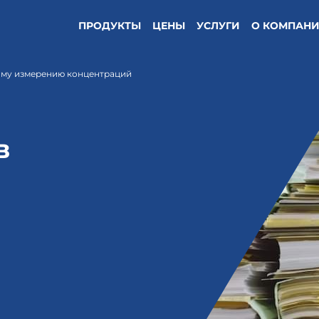
ПРОДУКТЫ
ЦЕНЫ
УСЛУГИ
О КОМПАН
ому измерению концентраций
в