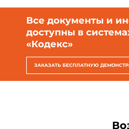
Все документы и и
доступны в система
«Кодекс»
ЗАКАЗАТЬ БЕСПЛАТНУЮ ДЕМОНСТ
Во