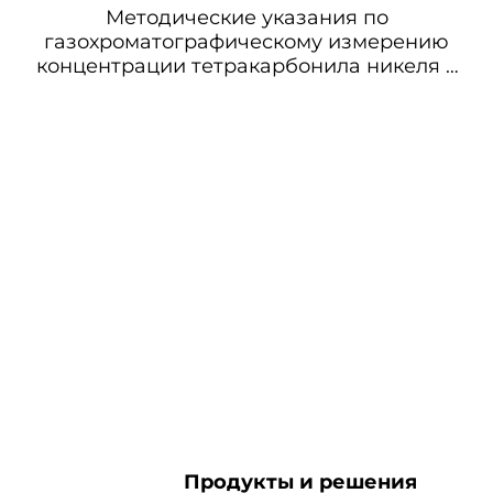
Методические указания по
газохроматографическому измерению
концентрации тетракарбонила никеля в
воздухе рабочей зоны
Продукты и решения