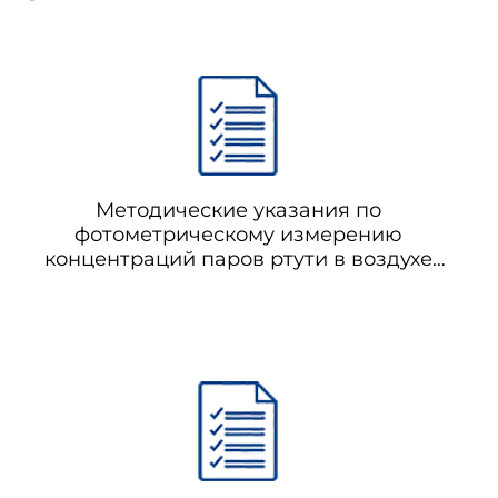
Методические указания по
фотометрическому измерению
концентраций паров ртути в воздухе
рабочей зоны