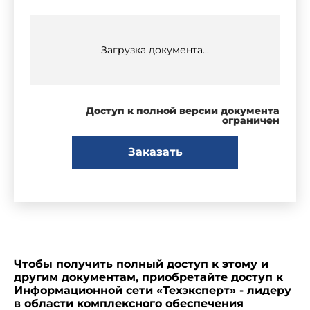
Загрузка документа...
Доступ к полной версии документа
ограничен
Заказать
Чтобы получить полный доступ к этому и
другим документам, приобретайте доступ к
Информационной сети «Техэксперт» - лидеру
в области комплексного обеспечения