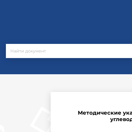
Методические ука
углевод