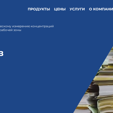
ПРОДУКТЫ
ЦЕНЫ
УСЛУГИ
О КОМПАН
ческому измерению концентраций
 рабочей зоны
в