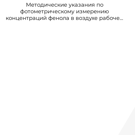
Методические указания по
фотометрическому измерению
концентраций фенола в воздухе рабочей
зоны