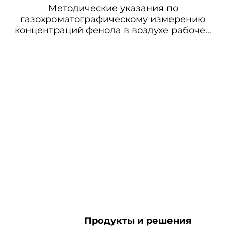
Методические указания по
газохроматографическому измерению
концентраций фенола в воздухе рабочей
зоны
Продукты и решения