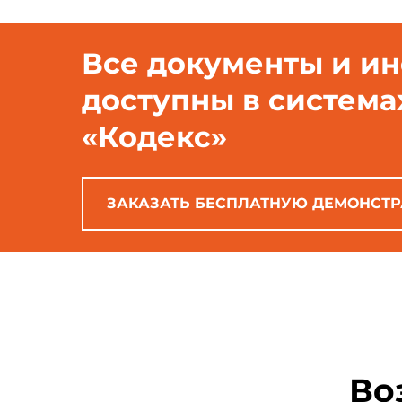
Все документы и и
доступны в система
«Кодекс»
ЗАКАЗАТЬ БЕСПЛАТНУЮ ДЕМОНСТ
Во