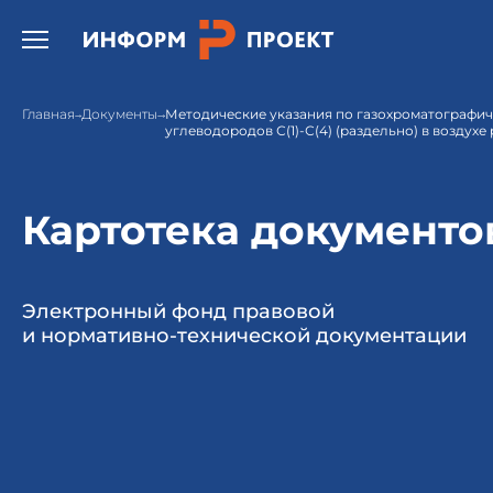
Открыть бургер меню.
Главная
Документы
Методические указания по газохроматографи
углеводородов С(1)-С(4) (раздельно) в воздухе
Картотека документо
Электронный фонд правовой
и нормативно-технической документации