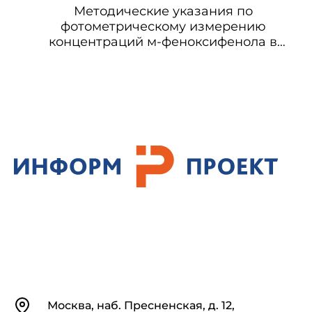
Методические указания по
фотометрическому измерению
концентраций м-феноксифенола в
воздухе рабочей зоны
Контакты
Москва, наб. Пресненская, д. 12,