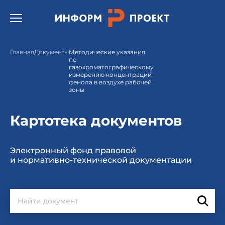
Открыть бургер меню.
Главная
Документы
Методические указания
по
газохроматографическому
измерению концентраций
фенола в воздухе рабочей
зоны
Картотека документов
Электронный фонд правовой
и нормативно-технической документации