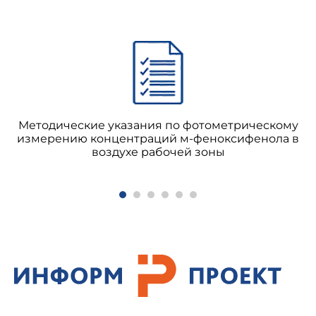
Методические указания по фотометрическому
измерению концентраций м-феноксифенола в
воздухе рабочей зоны