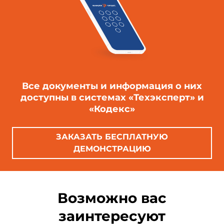
Все документы и информация о них
доступны в системах «Техэксперт» и
«Кодекс»
ЗАКАЗАТЬ БЕСПЛАТНУЮ
ДЕМОНСТРАЦИЮ
Возможно вас
заинтересуют