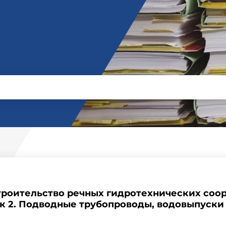
Строительство речных гидротехнических соо
к 2. Подводные трубопроводы, водовыпуск