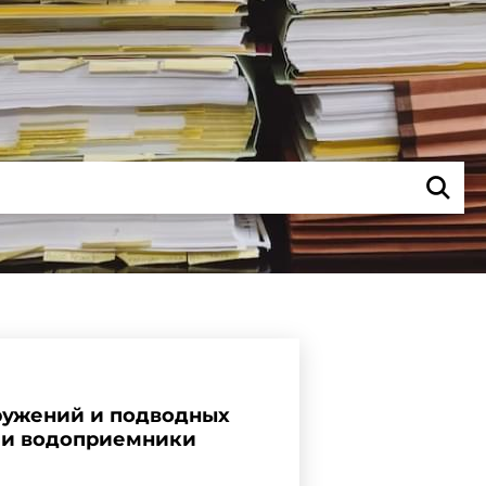
ружений и подводных
и и водоприемники