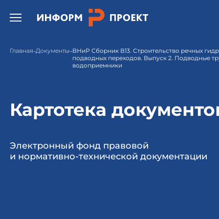
Открыть бургер меню.
Главная
Документы
ВНиР Сборник В13. Строительство речных гид
подводных переходов. Выпуск 2. Подводные т
водоприемники
Картотека документо
Электронный фонд правовой
и нормативно-технической документации