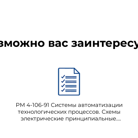
зможно вас заинтерес
РМ 4-106-91 Системы автоматизации
технологических процессов. Схемы
электрические принципиальные.
Требования к выполнению. Пособие к
РТМ 36.22.7-89