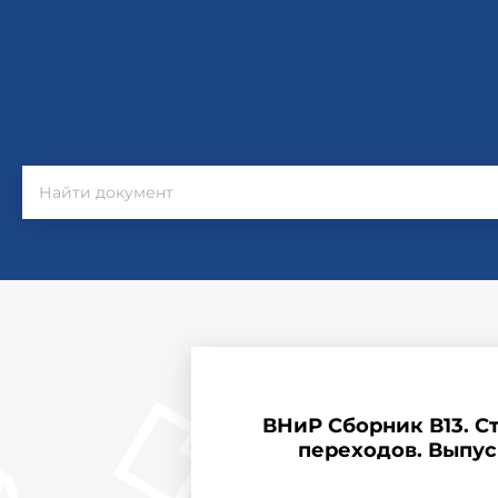
ВНиР Сборник В13. 
переходов. Выпус