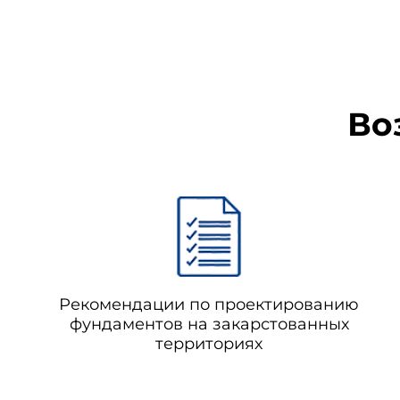
Во
Рекомендации по проектированию
фундаментов на закарстованных
территориях