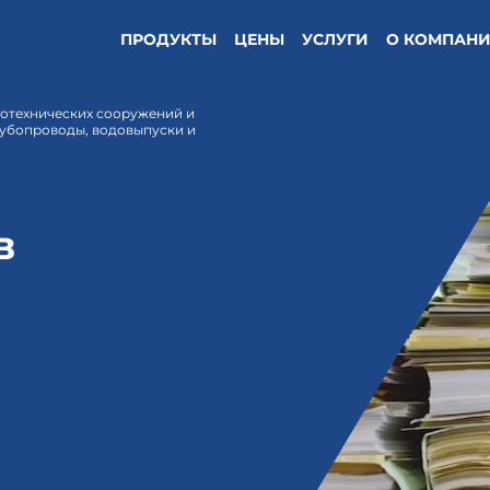
ПРОДУКТЫ
ЦЕНЫ
УСЛУГИ
О КОМПАН
ротехнических сооружений и
рубопроводы, водовыпуски и
в