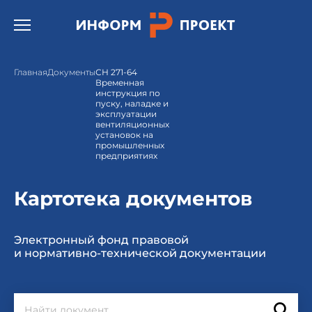
Открыть бургер меню.
Главная
Документы
СН 271-64
Временная
инструкция по
пуску, наладке и
эксплуатации
вентиляционных
установок на
промышленных
предприятиях
Картотека документов
Электронный фонд правовой
и нормативно-технической документации