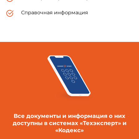
Справочная информация
Все документы и информация о них
доступны в системах «Техэксперт» и
«Кодекс»