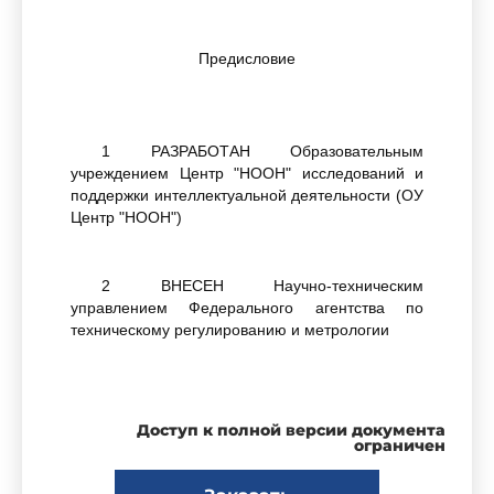
Предисловие
1 РАЗРАБОТАН Образовательным
учреждением Центр "НООН" исследований и
поддержки интеллектуальной деятельности (ОУ
Центр "НООН")
2 ВНЕСЕН Научно-техническим
управлением Федерального агентства по
техническому регулированию и метрологии
3 УТВЕРЖДЕН И ВВЕДЕН В ДЕЙСТВИЕ
Приказом Федерального агентства по
Доступ к полной версии документа
техническому регулированию и метрологии от
ограничен
29 декабря 2005 г. N 451-ст