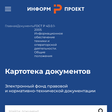
Открыть бургер меню.
Главная
Документы
ГОСТ Р 43.0.1-
2005
Информационное
обеспечение
техники и
операторской
деятельности.
Общие
положения
Картотека документов
Электронный фонд правовой
и нормативно-технической документации