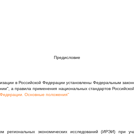
Предисловие
изации в Российской Федерации установлены Федеральным законом
ании", а правила применения национальных стандартов Российско
й Федерации. Основные положения"
м региональных экономических исследований (ИРЭИ) при уча