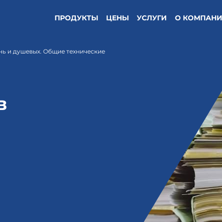
ПРОДУКТЫ
ЦЕНЫ
УСЛУГИ
О КОМПАН
ань и душевых. Общие технические
в