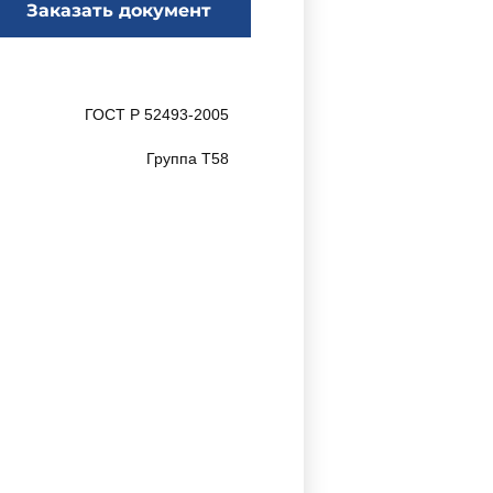
Заказать документ
ГОСТ Р 52493-2005
Группа Т58