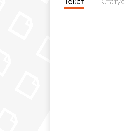
Текст
Статус