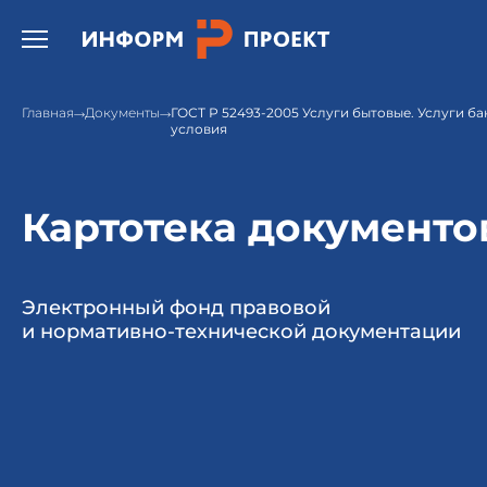
Открыть бургер меню.
Главная
Документы
ГОСТ Р 52493-2005 Услуги бытовые. Услуги б
условия
Картотека документо
Электронный фонд правовой
и нормативно-технической документации