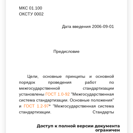
МКС 01.100
ОКСТУ 0002
Дата введения 2006-09-01
Предисловие
Цели, основные принципы и основной
порядок проведения работ по
межгосударственной стандартизации
установлены
ГОСТ 1.0-92
"Межгосударственная
система стандартизации. Основные положения"
и
ГОСТ 1.2-97
* "Межгосударственная система
стандартизации. Стандарты
межгосударственные, правила и рекомендации
по межгосударственной стандартизации.
Доступ к полной версии документа
Порядок разработки, принятия, применения,
ограничен