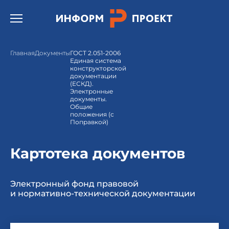
Открыть бургер меню.
Главная
Документы
ГОСТ 2.051-2006
Единая система
конструкторской
документации
(ЕСКД).
Электронные
документы.
Общие
положения (с
Поправкой)
Картотека документов
Электронный фонд правовой
и нормативно-технической документации