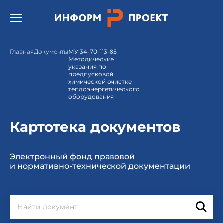
Открыть бургер меню.
Главная
Документы
МУ 34-70-113-85
Методические
указания по
предпусковой
химической очистке
теплоэнергетического
оборудования
Картотека документов
Электронный фонд правовой
и нормативно-технической документации