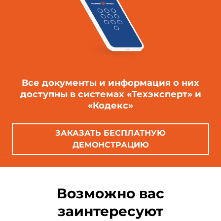
Все документы и информация о них
доступны в системах «Техэксперт» и
«Кодекс»
ЗАКАЗАТЬ БЕСПЛАТНУЮ
ДЕМОНСТРАЦИЮ
Возможно вас
заинтересуют