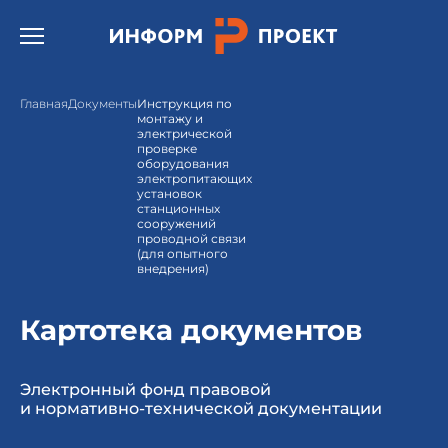
Открыть бургер меню.
Главная
Документы
Инструкция по
монтажу и
электрической
проверке
оборудования
электропитающих
установок
станционных
сооружений
проводной связи
(для опытного
внедрения)
Картотека документов
Электронный фонд правовой
и нормативно-технической документации