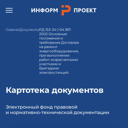
Открыть бургер меню.
Главная
Документы
РД 153-34.1-04.187-
2002 Основные
положения и
требования Договора
на ремонт
энергооборудования,
при выполнении
работ хозрасчетными
участками и
бригадами
электростанций
Картотека документов
Электронный фонд правовой
и нормативно-технической документации