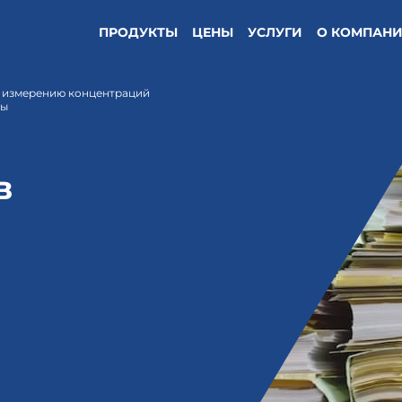
ПРОДУКТЫ
ЦЕНЫ
УСЛУГИ
О КОМПАН
у измерению концентраций
ны
в