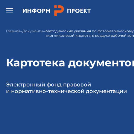
Открыть бургер меню.
Главная
Документы
Методические указания по фотометрическом
тиогликолевой кислоты в воздухе рабочей зо
Картотека документо
Электронный фонд правовой
и нормативно-технической документации