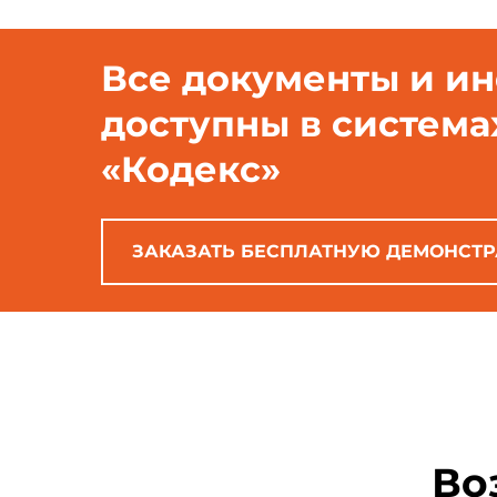
Все документы и и
доступны в система
«Кодекс»
ЗАКАЗАТЬ БЕСПЛАТНУЮ ДЕМОНСТ
Во