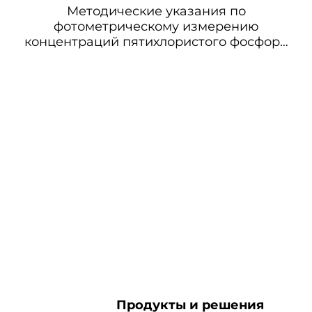
Методические указания по
фотометрическому измерению
концентраций пятихлористого фосфора
в воздухе рабочей зоны
Продукты и решения