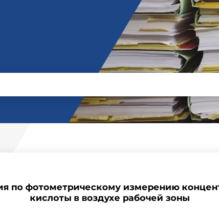
ия по фотометрическому измерению концен
кислоты в воздухе рабочей зоны