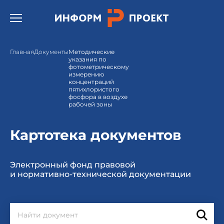
Открыть бургер меню.
Главная
Документы
Методические
указания по
фотометрическому
измерению
концентраций
пятихлористого
фосфора в воздухе
рабочей зоны
Картотека документов
Электронный фонд правовой
и нормативно-технической документации