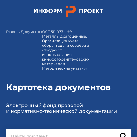
Открыть бургер меню.
Главная
Документы
ОСТ 5Р.0734-99
Металлы драгоценные.
Организация учета,
сбора и сдачи серебра в
отходах от
использования
кинофоторентгеновских
материалов.
Методические указания
Картотека документов
Электронный фонд правовой
и нормативно-технической документации