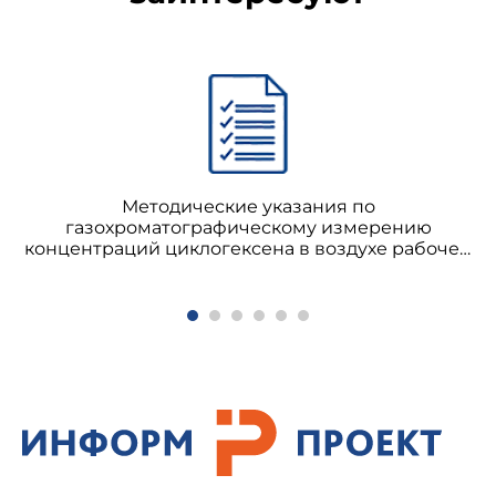
Методические указания по
газохроматографическому измерению
концентраций циклогексена в воздухе рабочей
зоны