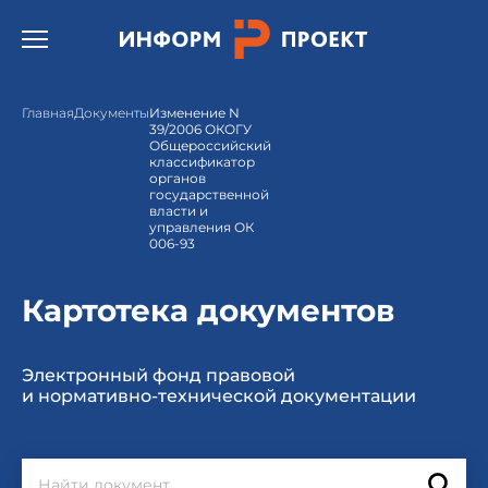
Открыть бургер меню.
Главная
Документы
Изменение N
39/2006 ОКОГУ
Общероссийский
классификатор
органов
государственной
власти и
управления ОК
006-93
Картотека документов
Электронный фонд правовой
и нормативно-технической документации