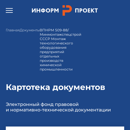
Открыть бургер меню.
Главная
Документы
ВПНРМ 509-88/
Минмонтажспецстрой
СССР Монтаж
технологического
оборудования
предприятий
отдельных
производств
химической
промышленности
Картотека документов
Электронный фонд правовой
и нормативно-технической документации