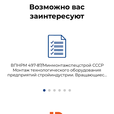
Возможно вас
заинтересуют
ВПНРМ 497-87/Минмонтажспецстрой СССР
Монтаж технологического оборудования
предприятий стройиндустрии. Вращающиеся
печи для производства цемента и извести,
дробилки, мельницы, сушильные барабаны